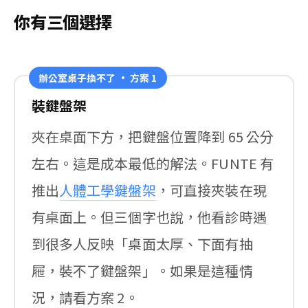
你有三個選擇
辦公室桌子換不了 · 方案 1
裝鍵盤架
夾在桌面下方，把鍵盤位置降到 65 公分
左右。這是成本最低的解法。FUNTE 有
推出
人體工學鍵盤架
，可直接夾裝在現
有桌面上。但三個字也說，他看診時遇
到很多人反映「桌面太厚、下面有抽
屜，裝不了鍵盤架」。如果是這種情
況，請看方案 2。