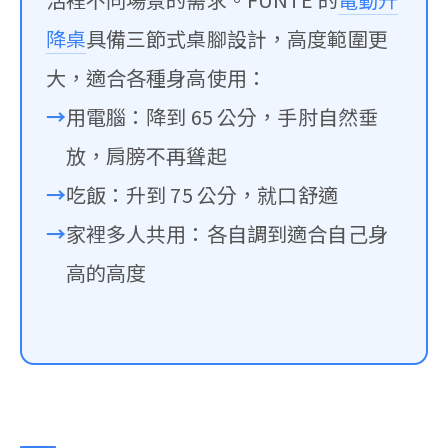
降桌
具備三節式桌腳設計，高度範圍更
大，適合各種身高使用：
用電腦：降到 65 公分，手肘自然垂
放，肩膀不再聳起
吃飯：升到 75 公分，就口舒適
家裡多人共用：各自調到適合自己身
高的高度