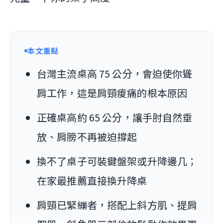
本文重點
台灣主流桌高 75 公分，會迫使你聳
肩工作，這是肩頸痠痛的根本原因
正確桌高約 65 公分，讓手肘自然垂
放、肩膀不再被迫撐起
換不了桌子可裝鍵盤架或升降邊几；
在家最推薦直接換升降桌
肩頸已緊繃者，搭配上斜方肌、提肩