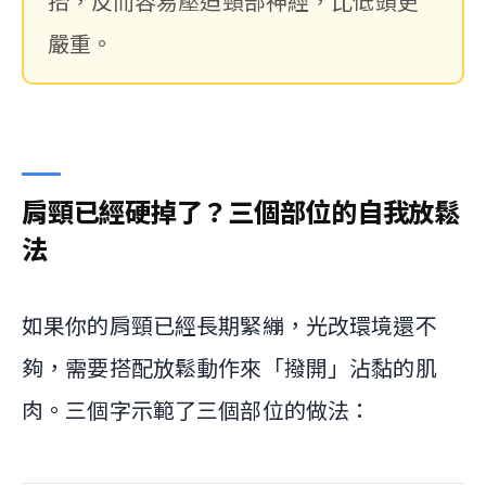
抬，反而容易壓迫頸部神經，比低頭更
嚴重。
肩頸已經硬掉了？三個部位的自我放鬆
法
如果你的肩頸已經長期緊繃，光改環境還不
夠，需要搭配放鬆動作來「撥開」沾黏的肌
肉。三個字示範了三個部位的做法：