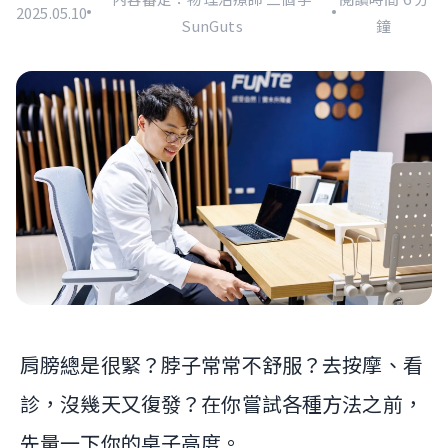
2025.05.10
SunGuts
鐘
肩膀總是很緊？脖子常常不舒服？去按摩、看
診，沒幾天又復發？在你嘗試各種方法之前，
先量一下你的桌子高度。