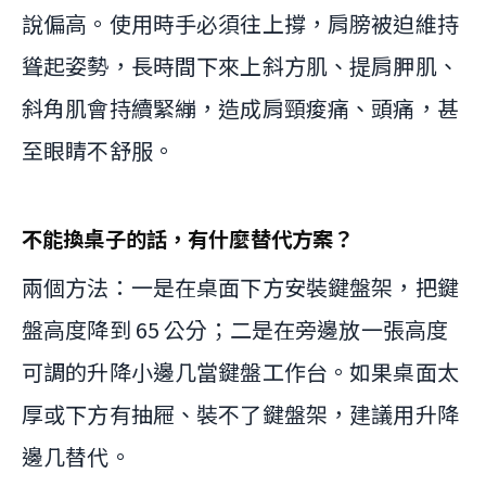
說偏高。使用時手必須往上撐，肩膀被迫維持
聳起姿勢，長時間下來上斜方肌、提肩胛肌、
斜角肌會持續緊繃，造成肩頸痠痛、頭痛，甚
至眼睛不舒服。
不能換桌子的話，有什麼替代方案？
兩個方法：一是在桌面下方安裝鍵盤架，把鍵
盤高度降到 65 公分；二是在旁邊放一張高度
可調的升降小邊几當鍵盤工作台。如果桌面太
厚或下方有抽屜、裝不了鍵盤架，建議用升降
邊几替代。