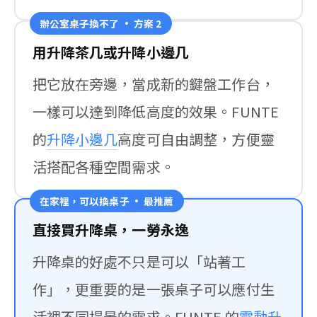
辦公室桌子換不了 · 方案 2
用升降茶几或升降小邊几
把它放在旁邊，當成新的鍵盤工作台，
一樣可以達到降低高度的效果。FUNTE
的
升降小邊几
高度可自由調整，方便靈
活搭配各種空間需求。
在家裡，可以換桌子 · 最推薦
直接買升降桌，一勞永逸
升降桌的好處不只是可以「站著工
作」，更重要的是一張桌子可以應付生
活裡不同場景的需求。FUNTE 的
電動升