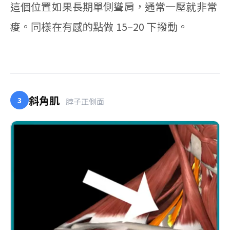
這個位置如果長期單側聳肩，通常一壓就非常
痠。同樣在有感的點做 15–20 下撥動。
斜角肌
3
脖子正側面