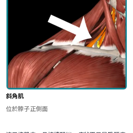
斜角肌
位於脖子正側面