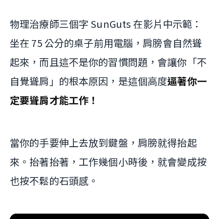
物理治療師三個字 SunGuts 在影片中示範：
坐在 75 公分的桌子前用電腦，肩膀會自然聳
起來，而且這不是你的習慣問題，會讓你「不
自覺聳肩」的根本原因，是這個高度
逼著你一
定要聳肩才能工作！
當你的手要伸上去放到鍵盤，肩膀就得抬起
來。抬著抬著，工作幾個小時後，就會變成按
也按不鬆的石頭感。