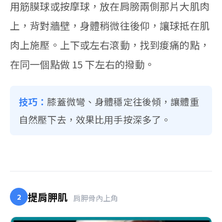
用筋膜球或按摩球，放在肩膀兩側那片大肌肉
上，背對牆壁，身體稍微往後仰，讓球抵在肌
肉上施壓。上下或左右滾動，找到痠痛的點，
在同一個點做 15 下左右的撥動。
技巧：
膝蓋微彎、身體穩定往後傾，讓體重
自然壓下去，效果比用手按深多了。
提肩胛肌
2
肩胛骨內上角