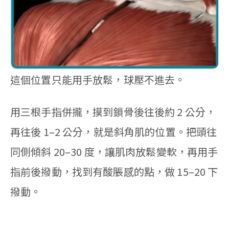
這個位置只能用手放鬆，球壓不進去。
用三根手指併攏，摸到鎖骨後往後約 2 公分，
再往後 1–2 公分，就是斜角肌的位置。把頭往
同側傾斜 20–30 度，讓肌肉放鬆變軟，再用手
指前後撥動，找到有酸脹感的點，做 15–20 下
撥動。