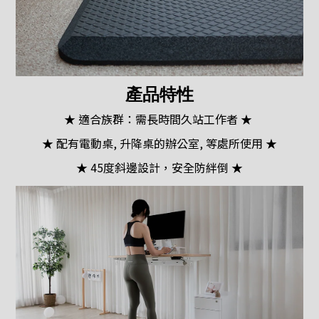
產品特性
★ 適合族群：需長時間久站工作者 ★
★ 配有電動桌, 升降桌的辦公室, 等處所使用 ★
★ 45度斜邊設計，安全防絆倒 ★