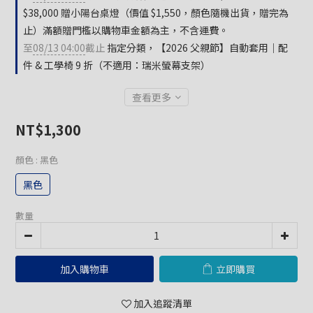
$38,000 贈小陽台桌燈（價值 $1,550，顏色隨機出貨，贈完為
止）滿額贈門檻以購物車金額為主，不含運費。
至
08/13 04:00
截止
指定分類，【2026 父親節】自動套用｜配
件 & 工學椅 9 折（不適用：瑞米螢幕支架）
查看更多
NT$1,300
顏色
: 黑色
黑色
數量
加入購物車
立即購買
加入追蹤清單