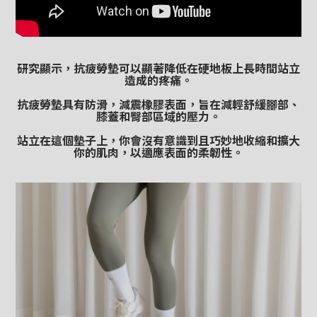
研究顯示，抗疲勞墊可以顯著降低在硬地板上長時間站立
造成的疼痛。
抗疲勞墊具有防滑，減震橡膠表面，旨在減輕舒緩腳部、
膝蓋和臀部區域的壓力。
站立在這個墊子上，你會沒有意識到且巧妙地收縮和擴大
你的肌肉，以適應表面的柔韌性。