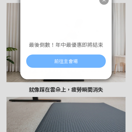
就像踩在雲朵上，疲勞瞬間消失