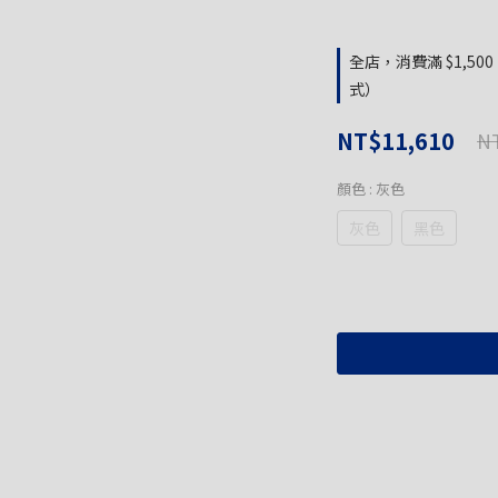
全店，消費滿 $1,5
式）
NT$11,610
NT
顏色
: 灰色
灰色
黑色