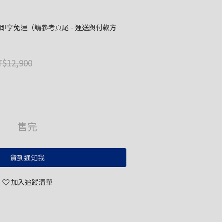
00 即享免運（請參考頁尾 - 運送與付款方
$12,900
售完
貨到通知我
加入追蹤清單