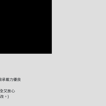
背承載力優良
全又放心
改。)