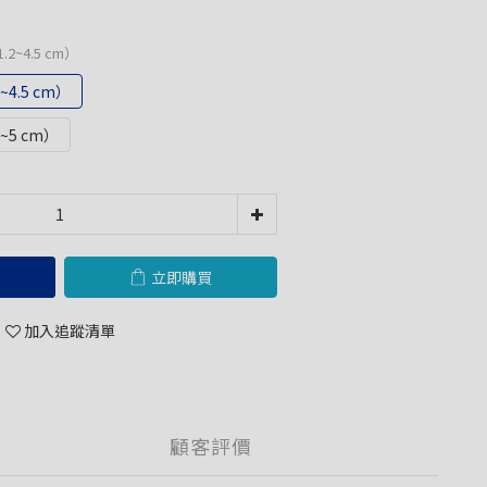
2~4.5 cm）
4.5 cm）
~5 cm）
立即購買
加入追蹤清單
顧客評價