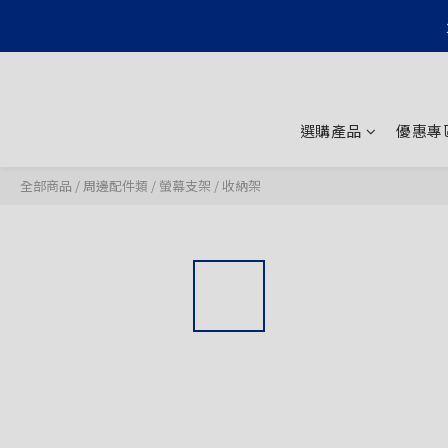
選購產品
優惠專
全部商品
/
周邊配件類
/
螢幕支架 / 收納架