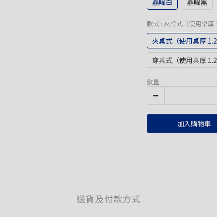
晶曜白
晶曜黑
款式
: 夾桌式（使用桌厚 1.
夾桌式（使用桌厚 1.2~
穿桌式（使用桌厚 1.2
數量
加入購物車
送貨及付款方式