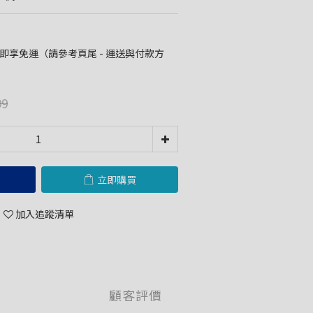
00 即享免運（請參考頁尾 - 運送與付款方
99
立即購買
加入追蹤清單
顧客評價