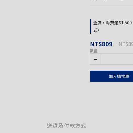
全店，消費滿 $1,5
式）
NT$809
NT$8
數量
加入購物車
送貨及付款方式