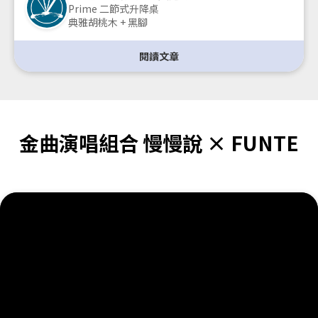
Prime 二節式升降桌
典雅胡桃木 + 黑腳
閱讀文章
金曲演唱組合 慢慢說 × FUNTE