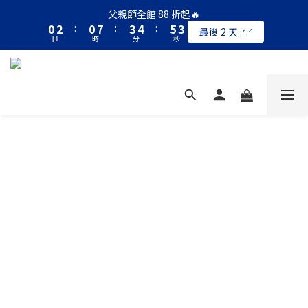
1
3
1
8
4
5
6
3
父親節全館 88 折起🔥
0
2
:
0
7
:
3
4
:
5
2
最後 2 天 .ᐟ.ᐟ
日
時
分
秒
1
6
2
3
4
1
0
5
1
2
3
0
4
0
1
2
3
0
1
2
0
1
0