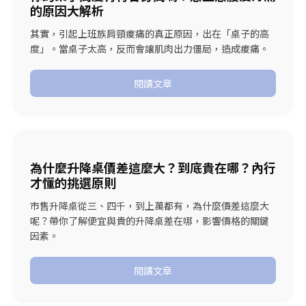
的原因大解析
其實，引起上班族肩頸痠痛的真正原因，出在「桌子的高
度」。當桌子太高，反而會讓肌肉出力僵局，造成痠痛。
閱讀文章
為什麼升降桌價差這麼大？到底貴在哪？內行
才懂的挑選原則
市售升降桌從三、四千，到上萬都有，為什麼價差這麼大
呢？帶你了解便宜與貴的升降桌差在哪，影響價格的關鍵
因素。
閱讀文章