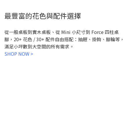
最豐富的花色與配件選擇
從一般桌板到實木桌板、從 Mini 小尺寸到 Force 四柱桌
腳，20+ 花色 / 30+ 配件自由搭配：抽屜、掛鉤、腳輪等，
滿足小坪數到大空間的所有需求。
SHOP NOW >