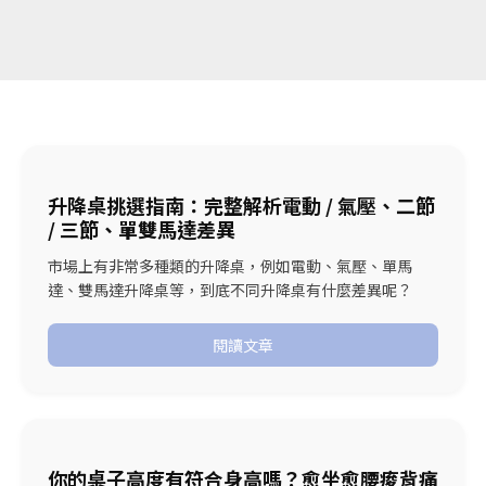
升降桌挑選指南：完整解析電動 / 氣壓、二節
/ 三節、單雙馬達差異
市場上有非常多種類的升降桌，例如電動、氣壓、單馬
達、雙馬達升降桌等，到底不同升降桌有什麼差異呢？
閱讀文章
你的桌子高度有符合身高嗎？愈坐愈腰痠背痛