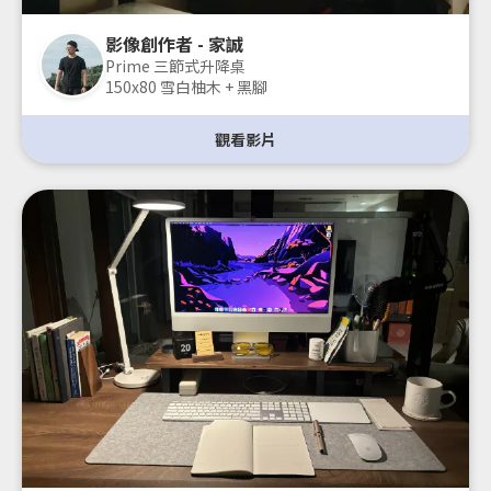
影像創作者 - 家誠
Prime 三節式升降桌
150x80 雪白柚木 + 黑腳
觀看影片