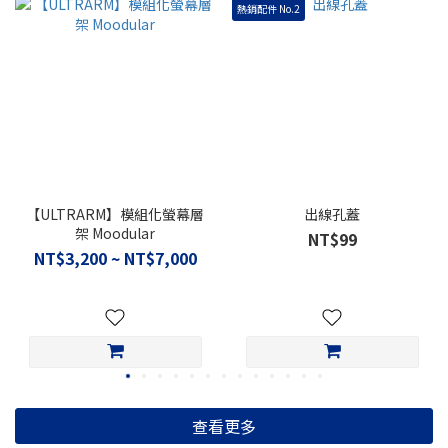
熱銷配件 No.2
【ULTRARM】模組化螢幕層
出線孔蓋
架 Moodular
NT$99
NT$3,200 ~ NT$7,000
查看更多