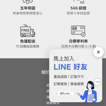
五年保固
SGS 認證
終身保修使用更安心
耐用十年好品質
免運配送
分期零利率
可加購組裝服務
信用卡分期付款 3 / 6 期
關於 FUNTE
品牌簡介
桌板故事
技術支援
檢驗報告