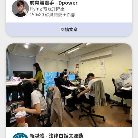
前電競選手 - Dpower
Flying 電競升降桌
150x80 碳纖維紋 + 白腳
閱讀文章
新媒體 - 法律白話文運動